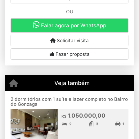
OU
Falar agora por WhatsApp
Solicitar visita
Fazer proposta
Veja também
2 dormitórios com 1 suíte e lazer completo no Bairro
do Gonzaga
1.050.000,00
R$
2
3
1