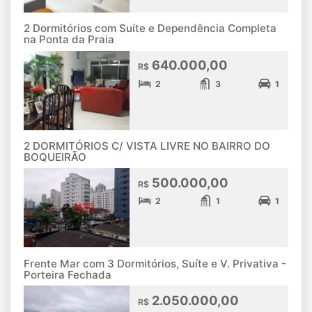
2 Dormitórios com Suíte e Dependência Completa
na Ponta da Praia
640.000,00
R$
2
3
1
2 DORMITÓRIOS C/ VISTA LIVRE NO BAIRRO DO
BOQUEIRÃO
500.000,00
R$
2
1
1
Frente Mar com 3 Dormitórios, Suíte e V. Privativa -
Porteira Fechada
2.050.000,00
R$