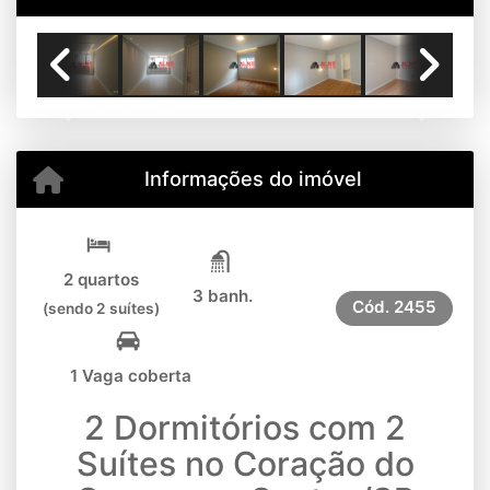
Previous
Next
Informações do imóvel
2 quartos
3 banh.
Cód.
2455
(sendo 2 suítes)
1 Vaga coberta
2 Dormitórios com 2
Suítes no Coração do