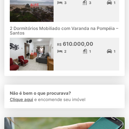
3
3
1
2 Dormitórios Mobiliado com Varanda na Pompéia –
Santos
610.000,00
R$
2
1
1
Não é bem o que procurava?
Clique aqui
e encomende seu imóvel