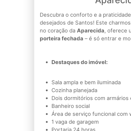
Apareci
Descubra o conforto e a praticidad
desejados de Santos! Este charmo
no coração da
Aparecida
, oferece
porteira fechada
– é só entrar e mo
Destaques do imóvel:
Sala ampla e bem iluminada
Cozinha planejada
Dois dormitórios com armários
Banheiro social
Área de serviço funcional com
1 vaga de garagem
Portaria 24 horas