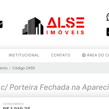
INSTITUCIONAL
CONTATO
ÁREA DO C
ento
Código 2450
2 Dormitórios c/ Porteir
CONDOMÍNIO