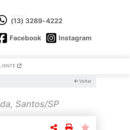
Vendas
(13) 3289-4222
Facebook
Instagram
LIENTE
Voltar
a Fechada na Aparecida, Santos/SP