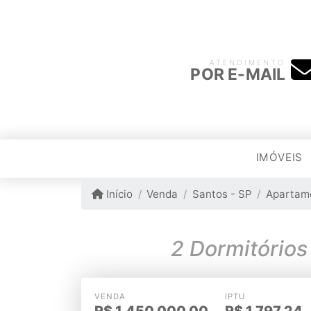
ATENDIMENTO
POR E-MAIL
IMÓVEIS
Início
Venda
Santos - SP
Apartam
VENDA
IPTU