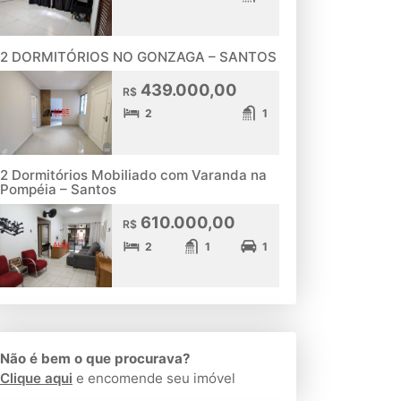
2 DORMITÓRIOS NO GONZAGA – SANTOS
439.000,00
R$
2
1
2 Dormitórios Mobiliado com Varanda na
Pompéia – Santos
610.000,00
R$
2
1
1
Não é bem o que procurava?
Clique aqui
e encomende seu imóvel