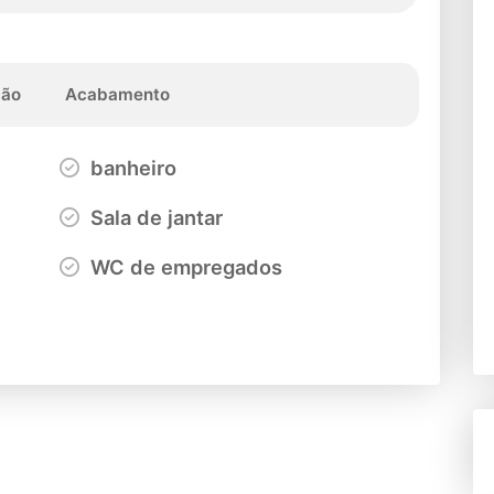
ção
Acabamento
banheiro
Sala de jantar
WC de empregados