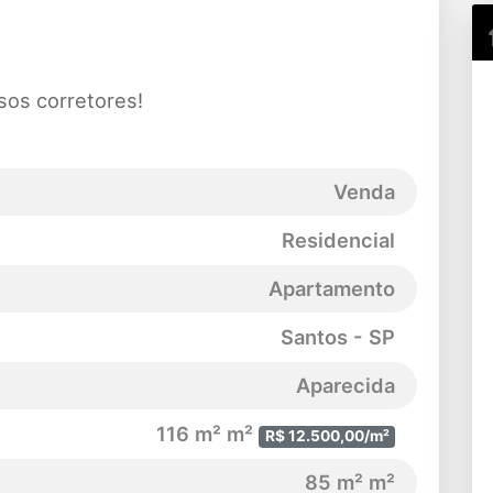
sos corretores!
Venda
Residencial
Apartamento
Santos - SP
Aparecida
116 m² m²
R$ 12.500,00/m²
85 m² m²