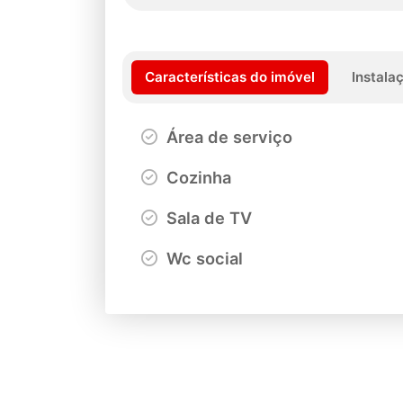
Características do imóvel
Instala
Área de serviço
Cozinha
Sala de TV
Wc social