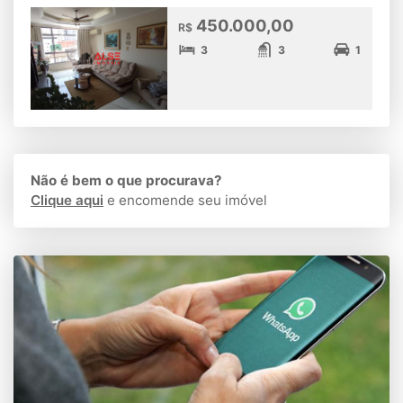
450.000,00
R$
3
3
1
Não é bem o que procurava?
Clique aqui
e encomende seu imóvel