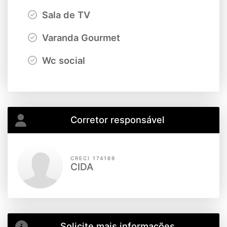
Sala de TV
Varanda Gourmet
Wc social
Corretor responsável
CRECI 174169
CIDA
Solicite mais informações