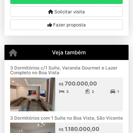
Solicitar visita
Fazer proposta
Veja também
3 Dormitórios c/1 Suíte, Varanda Gourmet e Lazer
Completo no Boa Vista
700.000,00
R$
3
2
1
3 Dormitórios com 1 Suíte no Boa Vista, São Vicente
1.180.000,00
R$