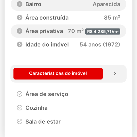
Bairro
Aparecida
Área construída
85 m²
Área privativa
70 m²
R$ 4.285,71/m²
Idade do imóvel
54 anos (1972)
Características do imóvel
Área de serviço
Cozinha
Sala de estar