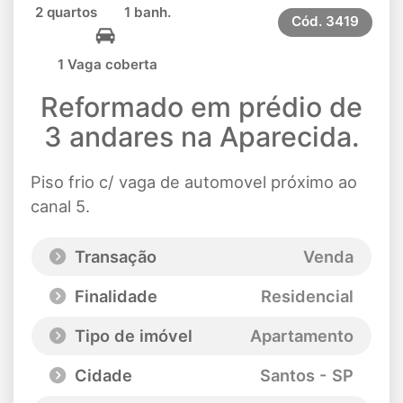
2 quartos
1 banh.
Cód.
3419
1 Vaga coberta
Reformado em prédio de
3 andares na Aparecida.
Piso frio c/ vaga de automovel próximo ao
canal 5.
Transação
Venda
Finalidade
Residencial
Tipo de imóvel
Apartamento
Cidade
Santos - SP