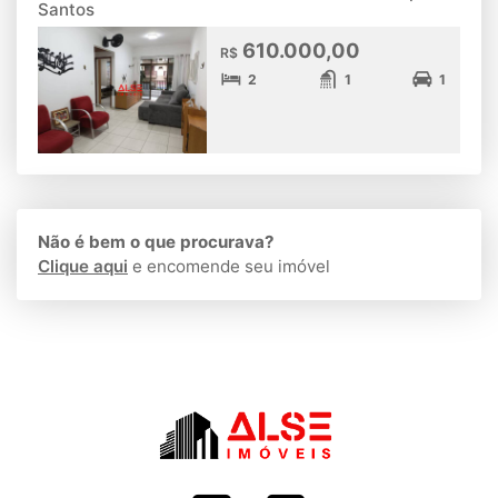
Santos
610.000,00
R$
2
1
1
Não é bem o que procurava?
Clique aqui
e encomende seu imóvel