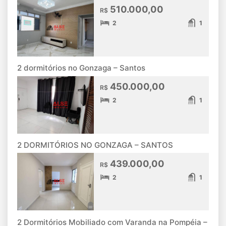
510.000,00
R$
2
1
2 dormitórios no Gonzaga – Santos
450.000,00
R$
2
1
2 DORMITÓRIOS NO GONZAGA – SANTOS
439.000,00
R$
2
1
2 Dormitórios Mobiliado com Varanda na Pompéia –