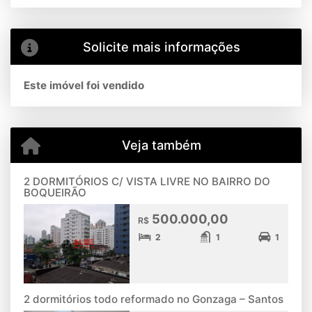
Solicite mais informações
Este imóvel foi vendido
Veja também
2 DORMITÓRIOS C/ VISTA LIVRE NO BAIRRO DO
BOQUEIRÃO
500.000,00
R$
2
1
1
2 dormitórios todo reformado no Gonzaga – Santos