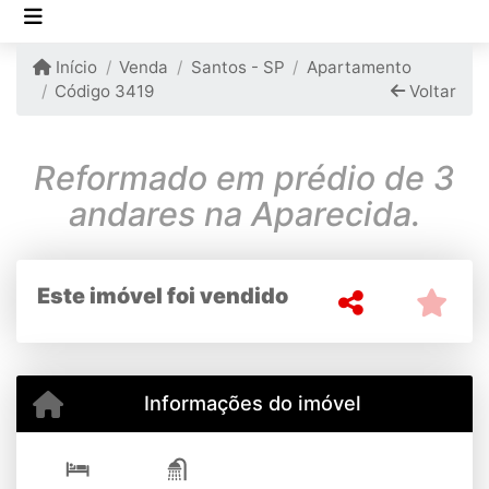
Início
Venda
Santos - SP
Apartamento
Código 3419
Voltar
Reformado em prédio de 3
andares na Aparecida.
Este imóvel foi vendido
Informações do imóvel